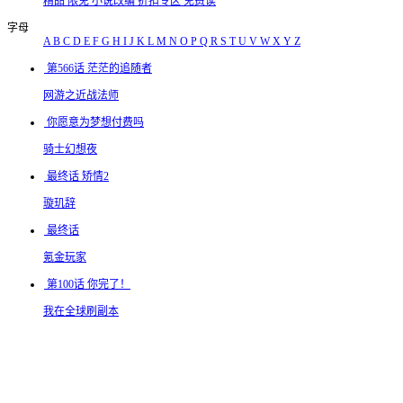
精品
限免
小说改编
折扣专区
免费读
字母
A
B
C
D
E
F
G
H
I
J
K
L
M
N
O
P
Q
R
S
T
U
V
W
X
Y
Z
第566话 茫茫的追随者
网游之近战法师
你愿意为梦想付费吗
骑士幻想夜
最终话 矫情2
璇玑辞
最终话
氪金玩家
第100话 你完了！
我在全球刷副本