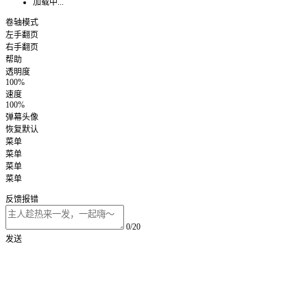
加载中...
卷轴模式
左手翻页
右手翻页
帮助
透明度
100%
速度
100%
弹幕头像
恢复默认
菜单
菜单
菜单
菜单
反馈报错
0/20
发送