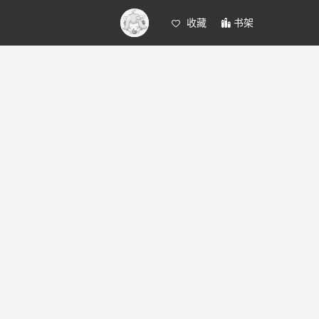
收藏
书架