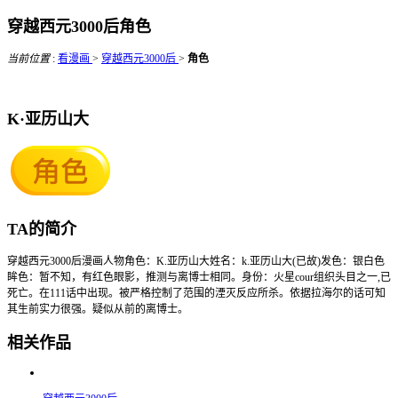
穿越西元3000后角色
当前位置
:
看漫画
>
穿越西元3000后
>
角色
K·亚历山大
TA的简介
穿越西元3000后漫画人物角色：K.亚历山大姓名：k.亚历山大(已故)发色：银白色
眸色：暂不知，有红色眼影，推测与离博士相同。身份：火星cour组织头目之一,已
死亡。在111话中出现。被严格控制了范围的湮灭反应所杀。依据拉海尔的话可知
其生前实力很强。疑似从前的离博士。
相关作品