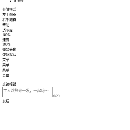
加载中...
卷轴模式
左手翻页
右手翻页
帮助
透明度
100%
速度
100%
弹幕头像
恢复默认
菜单
菜单
菜单
菜单
反馈报错
0/20
发送