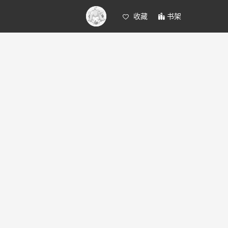
收藏
书架