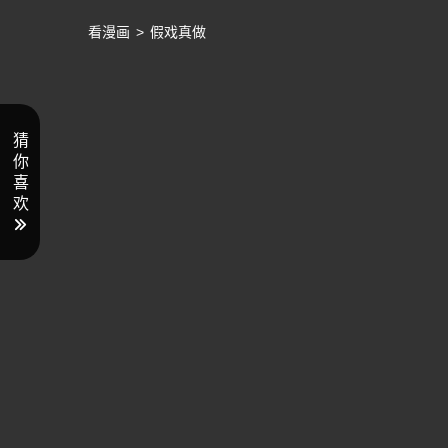
看漫画
>
假戏真做
猜
你
喜
欢