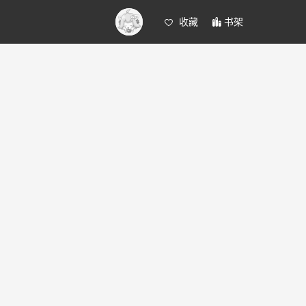
收藏
书架