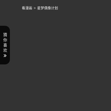
看漫画
>
星梦偶像计划
猜
你
喜
欢