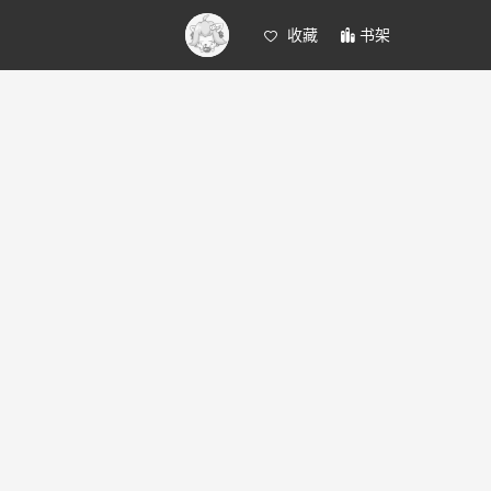
收藏
书架