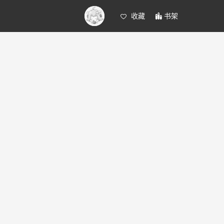
收藏
书架