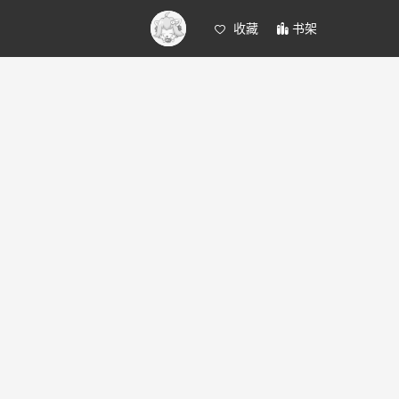
收藏
书架