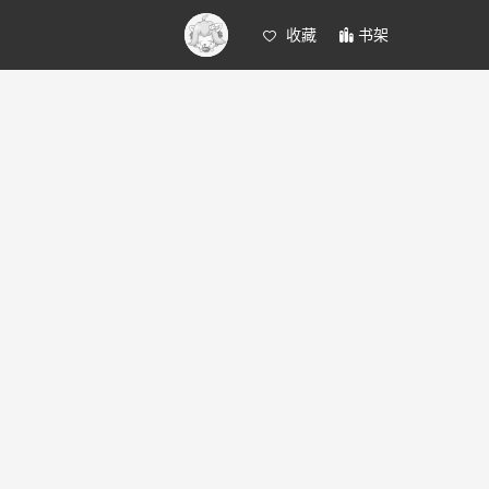
收藏
书架