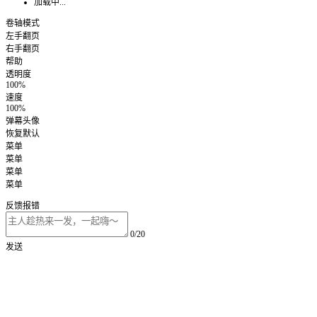
加载中...
卷轴模式
左手翻页
右手翻页
帮助
透明度
100%
速度
100%
弹幕头像
恢复默认
菜单
菜单
菜单
菜单
反馈报错
0/20
发送