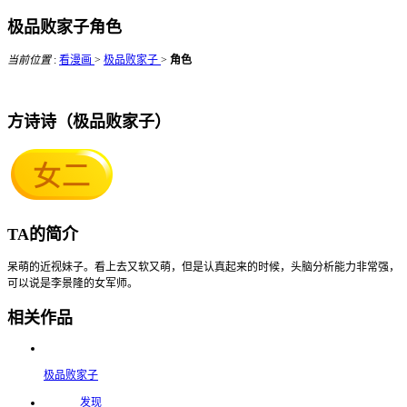
极品败家子角色
当前位置
:
看漫画
>
极品败家子
>
角色
方诗诗（极品败家子）
TA的简介
呆萌的近视妹子。看上去又软又萌，但是认真起来的时候，头脑分析能力非常强，
可以说是李景隆的女军师。
相关作品
极品败家子
发现