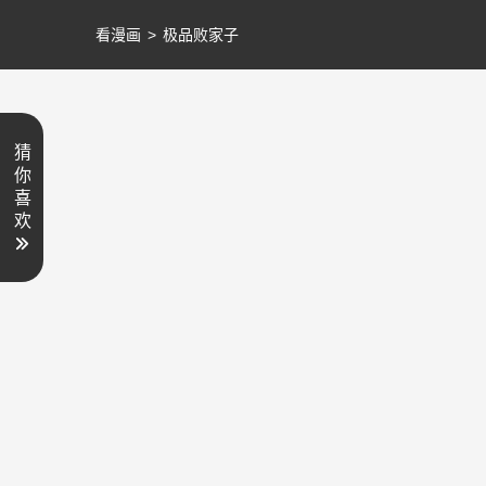
看漫画
>
极品败家子
猜
你
喜
欢