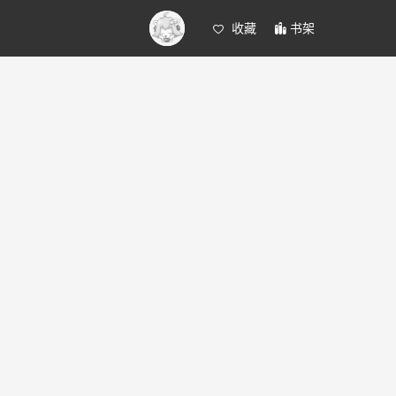
收藏
书架