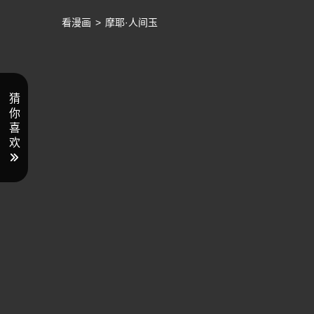
看漫画
>
摩耶·人间玉
猜
你
喜
欢