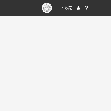
收藏
书架