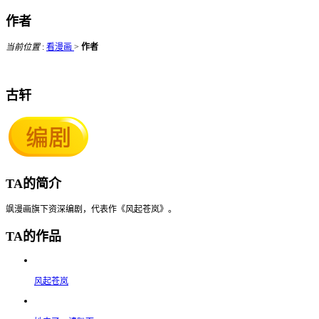
作者
当前位置
:
看漫画
>
作者
古轩
TA的简介
飒漫画旗下资深编剧，代表作《风起苍岚》。
TA的作品
风起苍岚