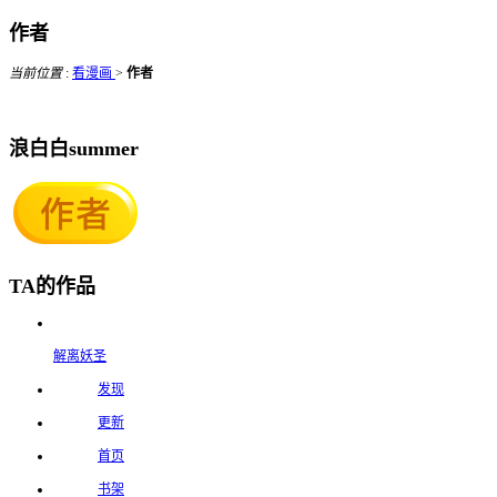
作者
当前位置
:
看漫画
>
作者
浪白白summer
TA的作品
解离妖圣
发现
更新
首页
书架