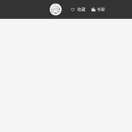
收藏
书架