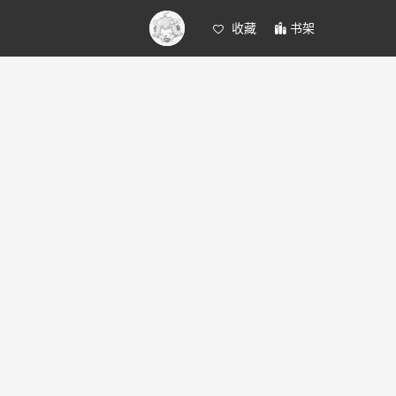
收藏
书架