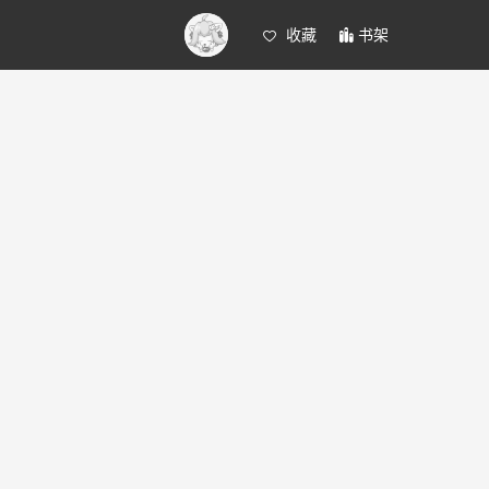
收藏
书架