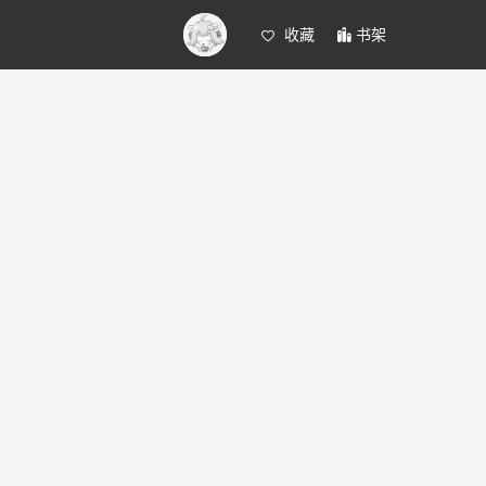
收藏
书架