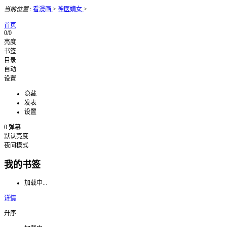
当前位置
:
看漫画
>
神医嫡女
>
首页
0/0
亮度
书签
目录
自动
设置
隐藏
发表
设置
0
弹幕
默认亮度
夜间模式
我的书签
加载中...
详情
升序