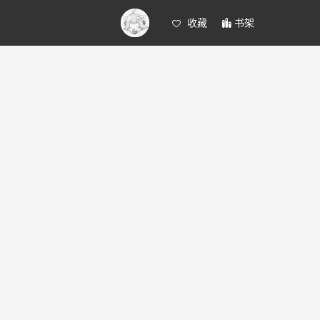
收藏
书架