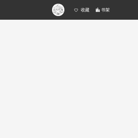
收藏
书架