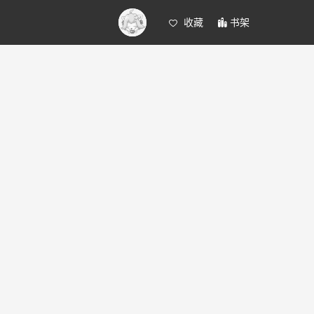
收藏
书架