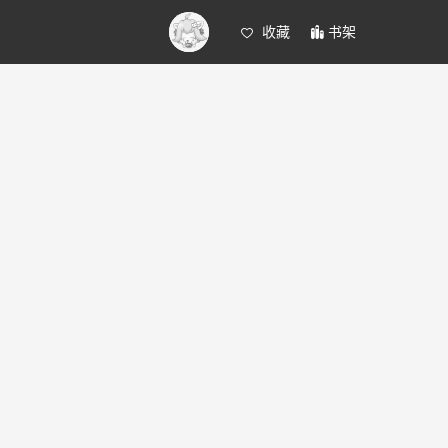
收藏
书架