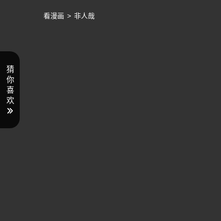
看漫画
>
非人哉
猜
你
喜
欢