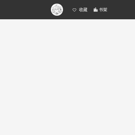
收藏
书架