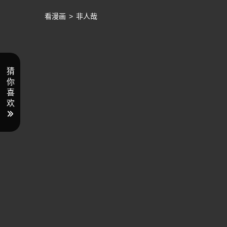
看漫画
>
非人哉
猜
你
喜
欢