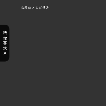
看漫画
>
星武神诀
猜
你
喜
欢