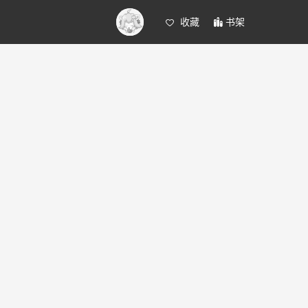
收藏
书架