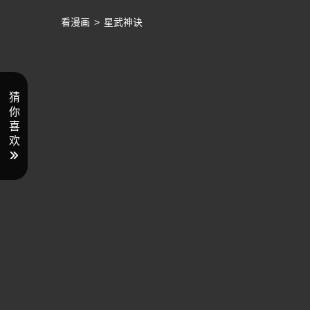
看漫画
>
星武神诀
猜
你
喜
欢