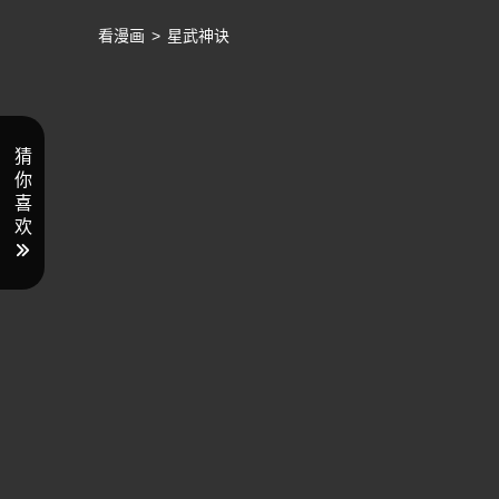
看漫画
>
星武神诀
猜
你
喜
欢