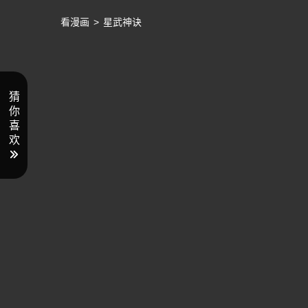
看漫画
>
星武神诀
猜
你
喜
欢