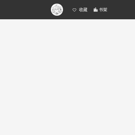
收藏
书架