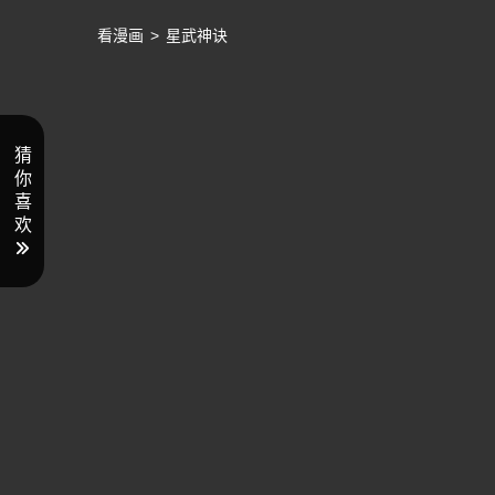
看漫画
>
星武神诀
猜
你
喜
欢