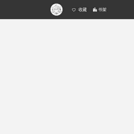
收藏
书架