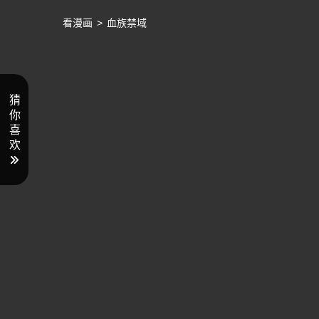
看漫画
>
血族禁域
猜
你
喜
欢