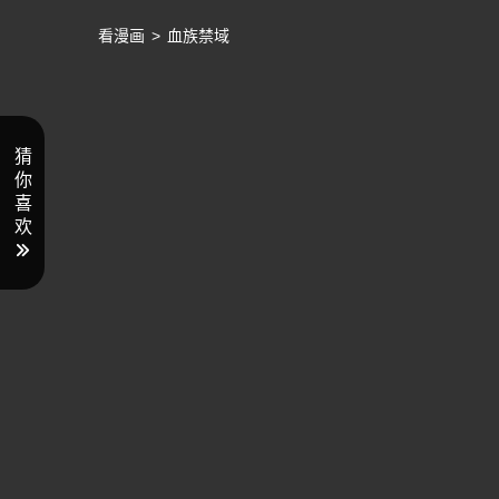
看漫画
>
血族禁域
猜
你
喜
欢