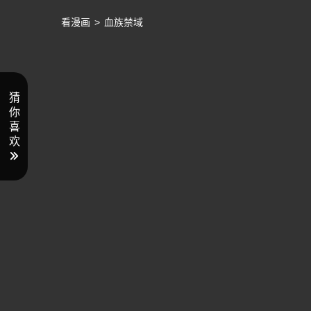
看漫画
>
血族禁域
猜
你
喜
欢