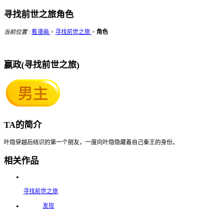
寻找前世之旅角色
当前位置
:
看漫画
>
寻找前世之旅
>
角色
嬴政(寻找前世之旅)
TA的简介
叶隐穿越后结识的第一个朋友，一度向叶隐隐藏着自己秦王的身份。
相关作品
寻找前世之旅
发现