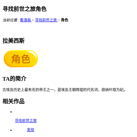
寻找前世之旅角色
当前位置
:
看漫画
>
寻找前世之旅
>
角色
拉美西斯
TA的简介
古埃及历史上最有名的帝王之一，是埃及王朝辉煌的代名词，欲纳叶隐为妃。
相关作品
寻找前世之旅
发现