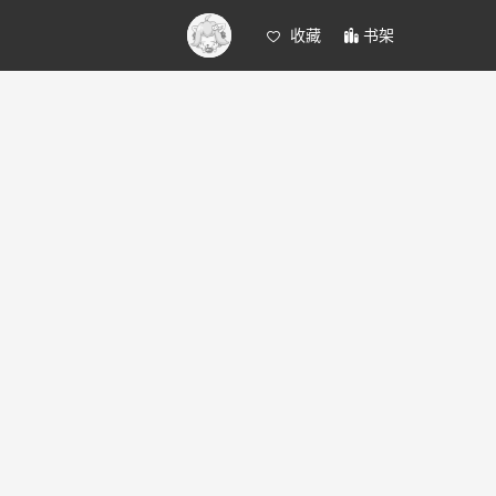
收藏
书架