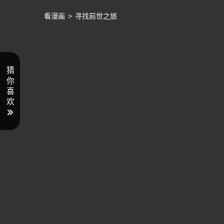
看漫画
>
寻找前世之旅
猜
你
喜
欢