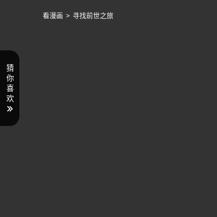
看漫画
>
寻找前世之旅
猜
你
喜
欢