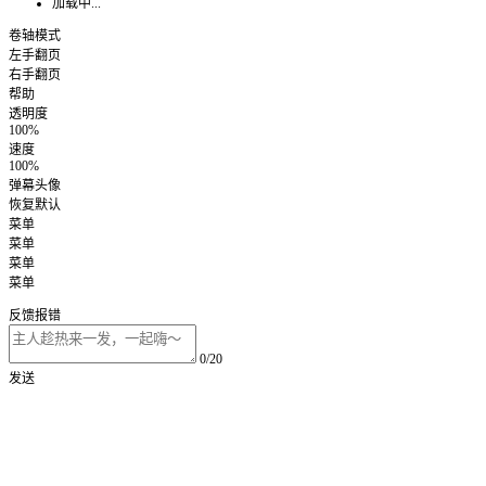
加载中...
卷轴模式
左手翻页
右手翻页
帮助
透明度
100%
速度
100%
弹幕头像
恢复默认
菜单
菜单
菜单
菜单
反馈报错
0/20
发送