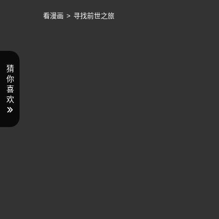
看漫画
>
寻找前世之旅
猜
你
喜
欢